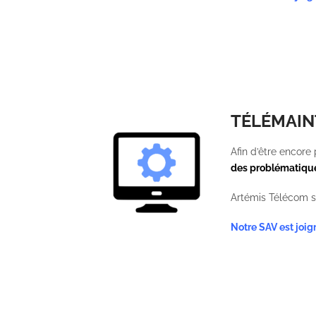
TÉLÉMAI
Afin d’être encor
des problématique
Artémis Télécom s
Notre SAV est joi