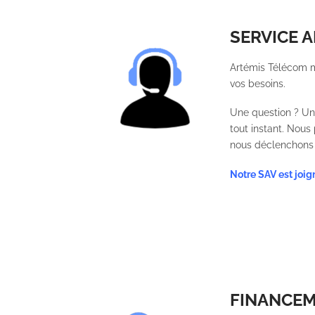
SERVICE 
Artémis Télécom m
vos besoins.
Une question ? Un
tout instant. Nous
nous déclenchons u
Notre SAV est joi
FINANCE