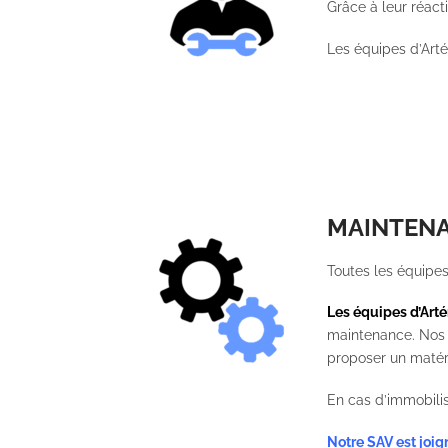
Grâce à leur réact
Les équipes d’Art
MAINTEN
Toutes les équipe
Les équipes d’Arté
maintenance. Nos é
proposer un matéri
En cas d’immobili
Notre SAV est joi