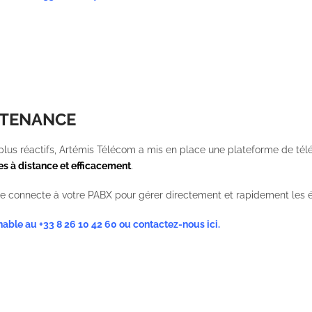
NTENANCE
e plus réactifs, Artémis Télécom a mis en place une plateforme de t
s à distance et efficacement
.
e connecte à votre PABX pour gérer directement et rapidement les 
gnable au
+33 8 26 10 42 60
ou
contactez-nous ici
.