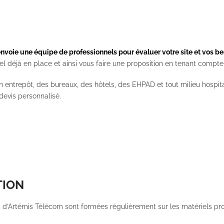
voie une équipe de professionnels pour évaluer votre site et vos be
el déjà en place et ainsi vous faire une proposition en tenant compte
n entrepôt, des bureaux, des hôtels, des EHPAD et tout milieu hospital
 devis personnalisé.
TION
s d’Artémis Télécom sont formées régulièrement sur les matériels pr