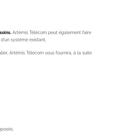
soins.
Artémis Télécom peut également faire
 d’un système existant.
ier, Artémis Télécom vous fournira, à la suite
oposés.