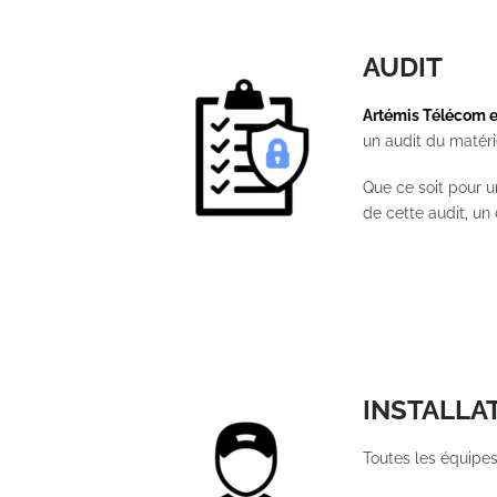
AUDIT
Artémis Télécom en
un audit du matéri
Que ce soit pour u
de cette audit, un
INSTALLA
Toutes les équipe