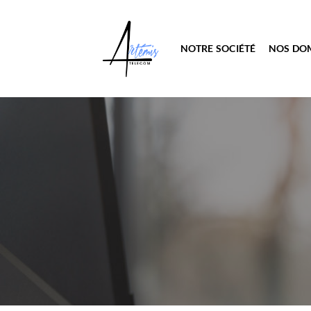
Passer
au
contenu
NOTRE SOCIÉTÉ
NOS DOM