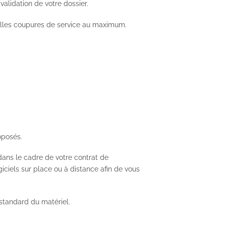
alidation de votre dossier.
uelles coupures de service au maximum.
oposés.
ans le cadre de votre contrat de
iciels sur place ou à distance afin de vous
standard du matériel.