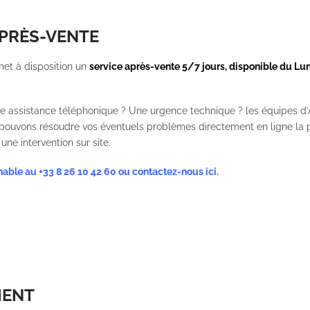
APRÈS-VENTE
et à disposition un
service après-vente 5/7 jours, disponible du Lu
e assistance téléphonique ? Une urgence technique ? les équipes d’
 pouvons résoudre vos éventuels problèmes directement en ligne la 
ne intervention sur site.
gnable au
+33 8 26 10 42 60
ou
contactez-nous ici
.
MENT