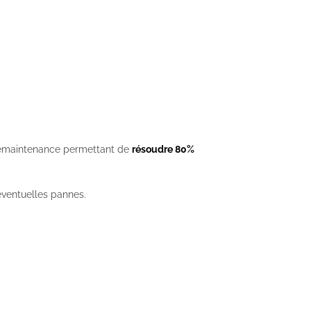
élémaintenance permettant de
résoudre 80%
éventuelles pannes.